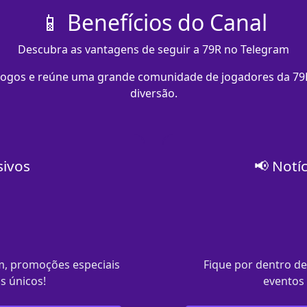
📱 Benefícios do Canal
Descubra as vantagens de seguir a 79R no Telegram
 jogos e reúne uma grande comunidade de jogadores da 79R 
diversão.
sivos
📢 Notí
m, promoções especiais
Fique por dentro d
s únicos!
eventos