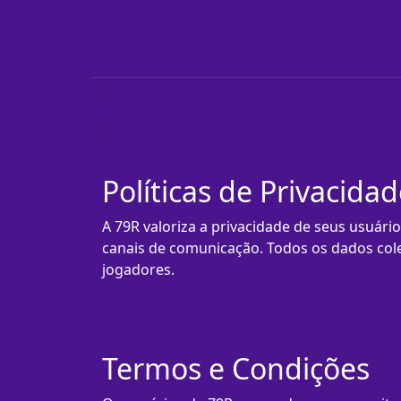
Políticas de Privacida
A 79R valoriza a privacidade de seus usuár
canais de comunicação. Todos os dados cole
jogadores.
Termos e Condições