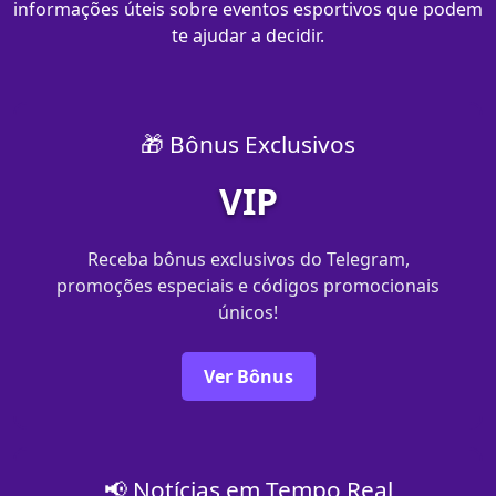
informações úteis sobre eventos esportivos que podem
te ajudar a decidir.
🎁 Bônus Exclusivos
VIP
Receba bônus exclusivos do Telegram,
promoções especiais e códigos promocionais
únicos!
Ver Bônus
📢 Notícias em Tempo Real