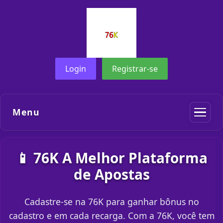
Login
Registrar-se
Menu
📱 76K A Melhor Plataforma
de Apostas
Cadastre-se na 76K para ganhar bônus no
cadastro e em cada recarga. Com a 76K, você tem