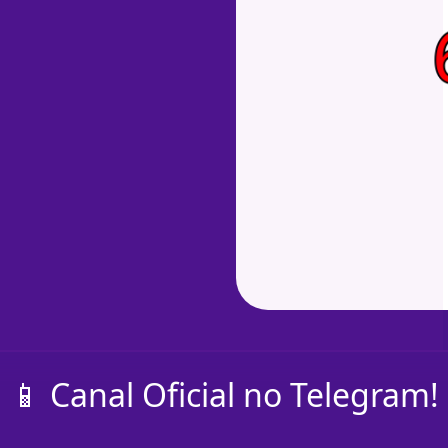
📱 Canal Oficial no Telegram!