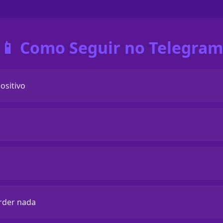
📱 Como Seguir no Telegram
ositivo
erder nada