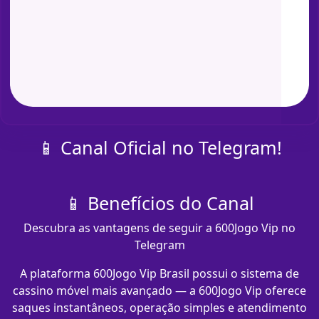
📱 Canal Oficial no Telegram!
📱 Benefícios do Canal
Descubra as vantagens de seguir a 600Jogo Vip no
Telegram
A plataforma 600Jogo Vip Brasil possui o sistema de
cassino móvel mais avançado — a 600Jogo Vip oferece
saques instantâneos, operação simples e atendimento