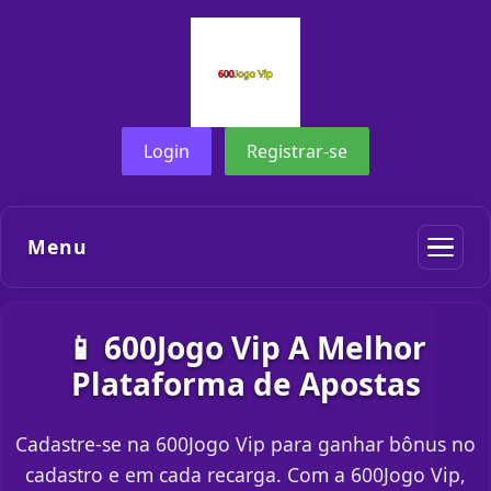
Login
Registrar-se
Menu
📱 600Jogo Vip A Melhor
Plataforma de Apostas
Cadastre-se na 600Jogo Vip para ganhar bônus no
cadastro e em cada recarga. Com a 600Jogo Vip,